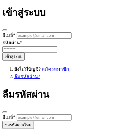
เข้าสู่ระบบ
อีเมล์
*
รหัสผ่าน
*
เข้าสู่ระบบ
ยังไม่มีบัญชี?
สมัครสมาชิก
ลืมรหัสผ่าน?
ลืมรหัสผ่าน
อีเมล์
*
ขอรหัสผ่านใหม่