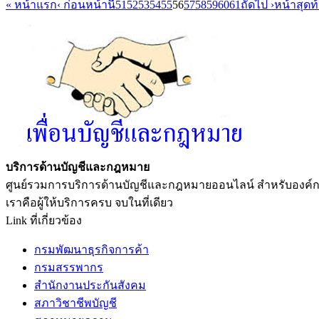
« หน้าแรก
‹ ก่อนหน้านี้
51
52
53
54
55
56
57
58
59
60
61
ถัดไป ›
หน้าสุดท
บริการด้านบัญชีและกฎหมาย
ศูนย์รวมการบริการด้านบัญชีและกฎหมายออนไลน์ สำหรับองค์
เราคือผู้ให้บริการครบ จบในที่เดียว
Link ที่เกี่ยวข้อง
กรมพัฒนาธุรกิจการค้า
กรมสรรพากร
สำนักงานประกันสังคม
สภาวิชาชีพบัญชี