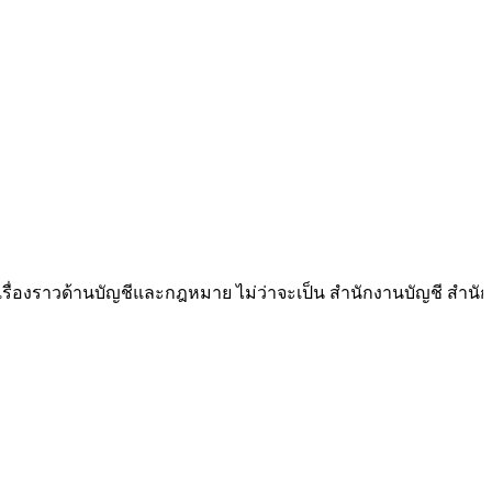
าวด้านบัญชีและกฎหมาย ไม่ว่าจะเป็น สำนักงานบัญชี สำนักงานกฎห