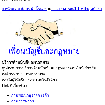
« หน้าแรก
‹ ก่อนหน้านี้
5
6
7
8
9
10
11
12
13
14
15
ถัดไป ›
หน้าสุดท้าย »
บริการด้านบัญชีและกฎหมาย
ศูนย์รวมการบริการด้านบัญชีและกฎหมายออนไลน์ สำหรับ
องค์กรทุกประเภททุกขนาด
เราคือผู้ให้บริการครบ จบในที่เดียว
Link ที่เกี่ยวข้อง
กรมพัฒนาธุรกิจการค้า
กรมสรรพากร