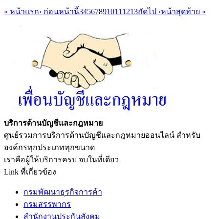
« หน้าแรก
‹ ก่อนหน้านี้
3
4
5
6
7
8
9
10
11
12
13
ถัดไป ›
หน้าสุดท้าย »
บริการด้านบัญชีและกฎหมาย
ศูนย์รวมการบริการด้านบัญชีและกฎหมายออนไลน์ สำหรับ
องค์กรทุกประเภททุกขนาด
เราคือผู้ให้บริการครบ จบในที่เดียว
Link ที่เกี่ยวข้อง
กรมพัฒนาธุรกิจการค้า
กรมสรรพากร
สำนักงานประกันสังคม